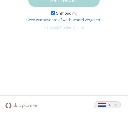
Onthoud mij
Geen wachtwoord of wachtwoord vergeten?
Vandaag 0 leden online
NL